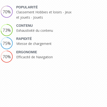
POPULARITÉ
70%
Classement Hobbies et loisirs - Jeux
et jouets - Jouets
CONTENU
73%
Exhaustivité du contenu
RAPIDITÉ
75%
Vitesse de chargement
ERGONOMIE
70%
Efficacité de Navigation